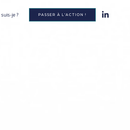
 suis-je ?
PASSER À L'ACTION !